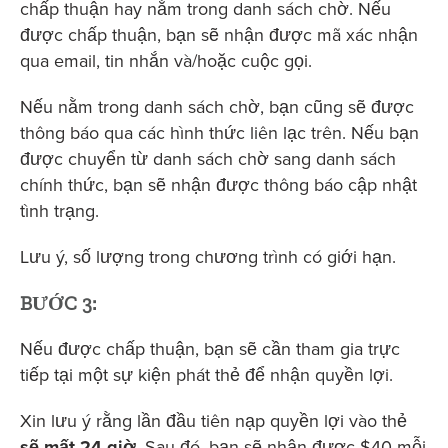
chấp thuận hay nằm trong danh sách chờ. Nếu
được chấp thuận, bạn sẽ nhận được mã xác nhận
qua email, tin nhắn và/hoặc cuộc gọi.
Nếu nằm trong danh sách chờ, bạn cũng sẽ được
thông báo qua các hình thức liên lạc trên. Nếu bạn
được chuyển từ danh sách chờ sang danh sách
chính thức, bạn sẽ nhận được thông báo cập nhật
tình trạng.
Lưu ý, số lượng trong chương trình có giới hạn.
BƯỚC 3:
Nếu được chấp thuận, bạn sẽ cần tham gia trực
tiếp tại một sự kiện phát thẻ để nhận quyền lợi.
Xin lưu ý rằng lần đầu tiên nạp quyền lợi vào thẻ
sẽ mất 24 giờ
. Sau đó, bạn sẽ nhận được $40 mỗi