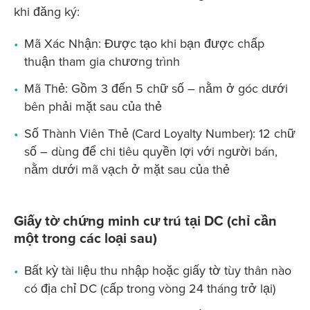
khi đăng ký:
Mã Xác Nhận: Được tạo khi bạn được chấp
thuận tham gia chương trình
Mã Thẻ: Gồm 3 đến 5 chữ số – nằm ở góc dưới
bên phải mặt sau của thẻ
Số Thành Viên Thẻ (Card Loyalty Number): 12 chữ
số – dùng để chi tiêu quyền lợi với người bán,
nằm dưới mã vạch ở mặt sau của thẻ
Giấy tờ chứng minh cư trú tại DC (chỉ cần
một trong các loại sau)
Bất kỳ tài liệu thu nhập hoặc giấy tờ tùy thân nào
có địa chỉ DC (cấp trong vòng 24 tháng trở lại)