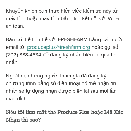
Khuyến khích bạn thực hiện việc kiểm tra này từ
máy tính hoặc máy tính bảng khi kết nối với Wi-Fi
an toàn.
Bạn có thể liên hệ với FRESHFARM bằng cách gửi
email tới
produceplus@freshfarm.org
hoặc gọi số
(202) 888-4834 để đăng ký nhận biên lai qua tin
nhắn.
Ngoài ra, những người tham gia đã đăng ký
chương trình bằng số điện thoại có thể nhận tin
nhắn sẽ tự động nhận được biên lai sau mỗi lần
giao dịch.
Nếu tôi làm mất thẻ Produce Plus hoặc Mã Xác
Nhận thì sao?