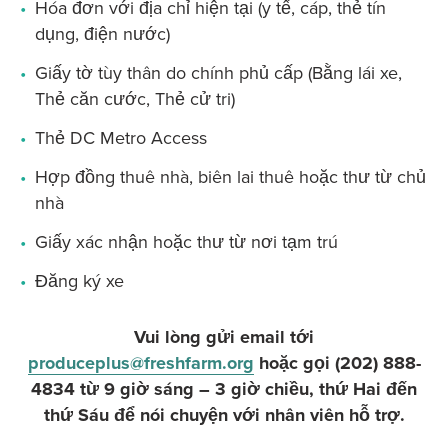
Hóa đơn với địa chỉ hiện tại (y tế, cáp, thẻ tín
dụng, điện nước)
Giấy tờ tùy thân do chính phủ cấp (Bằng lái xe,
Thẻ căn cước, Thẻ cử tri)
Thẻ DC Metro Access
Hợp đồng thuê nhà, biên lai thuê hoặc thư từ chủ
nhà
Giấy xác nhận hoặc thư từ nơi tạm trú
Đăng ký xe
Vui lòng gửi email tới
produceplus@freshfarm.org
hoặc gọi (202) 888-
4834 từ 9 giờ sáng – 3 giờ chiều, thứ Hai đến
thứ Sáu để nói chuyện với nhân viên hỗ trợ.