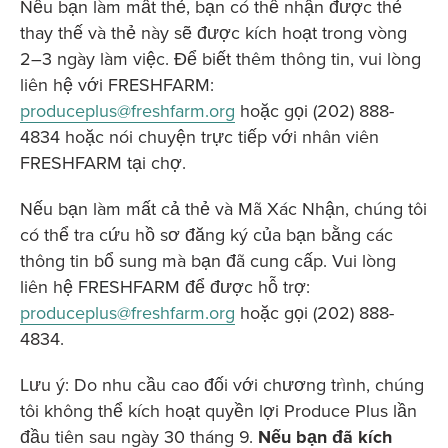
Nếu bạn làm mất thẻ, bạn có thể nhận được thẻ
thay thế và thẻ này sẽ được kích hoạt trong vòng
2–3 ngày làm việc. Để biết thêm thông tin, vui lòng
liên hệ với FRESHFARM:
produceplus@freshfarm.org
hoặc gọi (202) 888-
4834 hoặc nói chuyện trực tiếp với nhân viên
FRESHFARM tại chợ.
Nếu bạn làm mất cả thẻ và Mã Xác Nhận, chúng tôi
có thể tra cứu hồ sơ đăng ký của bạn bằng các
thông tin bổ sung mà bạn đã cung cấp. Vui lòng
liên hệ FRESHFARM để được hỗ trợ:
produceplus@freshfarm.org
hoặc gọi (202) 888-
4834.
Lưu ý: Do nhu cầu cao đối với chương trình, chúng
tôi không thể kích hoạt quyền lợi Produce Plus lần
đầu tiên sau ngày 30 tháng 9.
Nếu bạn đã kích