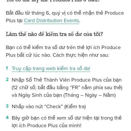
Bắt đầu từ tháng 6, quý vị có thể nhận thẻ Produce
Plus tại
Card Distribution Events
.
Làm thế nào để kiểm tra số dư của tôi?
Bạn có thể kiểm tra số dư trên thẻ lợi ích Produce
Plus bất cứ lúc nào. Cách thực hiện như sau:
Truy cập trang web kiểm tra số dư
Nhập Số Thẻ Thành Viên Produce Plus của bạn
(12 chữ số; bắt đầu bằng “FR” nằm phía sau thẻ)
và Ngày Sinh của bạn (Tháng – Ngày – Năm)
Nhấp vào nút “Check” (Kiểm tra)
Bây giờ bạn có thể xem số dư hiện tại trong thẻ
lợi ích Produce Plus của mình!