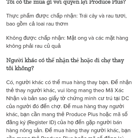
Tôi có thể mua gì với quyền lợi Produce Plus?
Thực phẩm được chấp nhận: Trái cây và rau tươi,
bao gồm cả loai rau thơm
Không được chấp nhận: Mật ong và các mặt hàng
không phải rau củ quả
Người khác có thể nhận thẻ hoặc đi chợ thay
tôi không?
Có, người khác có thể mua hàng thay bạn. Để nhận
thẻ thay người khác, vui lòng mang theo Mã Xác
Nhận và bản sao giấy tờ chứng minh cư trú tại DC
của người đó đến chợ. Để mua hàng thay người
khác, bạn cần mang thẻ Produce Plus hoặc mã số
đăng ký (Register ID) của họ đến gặp người bán
hàng nông sản. Để mua hàng thay người khác, bạn