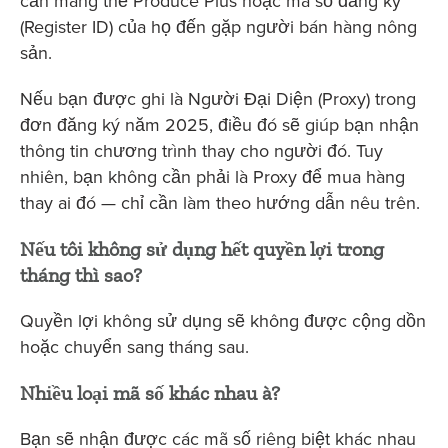
cần mang thẻ Produce Plus hoặc mã số đăng ký
(Register ID) của họ đến gặp người bán hàng nông
sản.
Nếu bạn được ghi là Người Đại Diện (Proxy) trong
đơn đăng ký năm 2025, điều đó sẽ giúp bạn nhận
thông tin chương trình thay cho người đó. Tuy
nhiên, bạn không cần phải là Proxy để mua hàng
thay ai đó — chỉ cần làm theo hướng dẫn nêu trên.
Nếu tôi không sử dụng hết quyền lợi trong
tháng thì sao?
Quyền lợi không sử dụng sẽ không được cộng dồn
hoặc chuyển sang tháng sau.
Nhiều loại mã số khác nhau à?
Bạn sẽ nhận được các mã số riêng biệt khác nhau